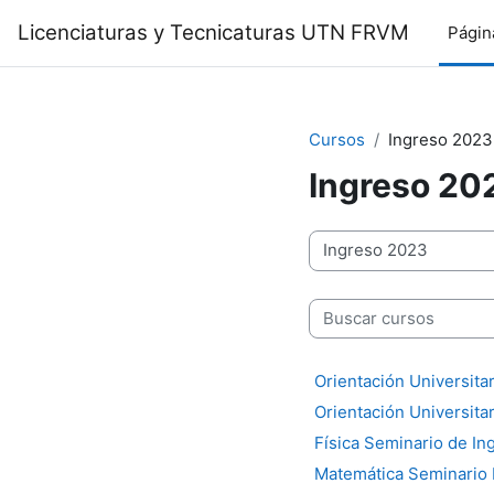
Salta al contenido principal
Licenciaturas y Tecnicaturas UTN FRVM
Págin
Cursos
Ingreso 2023
Ingreso 20
Categorías
Buscar cursos
Orientación Universita
Orientación Universita
Física Seminario de In
Matemática Seminario 