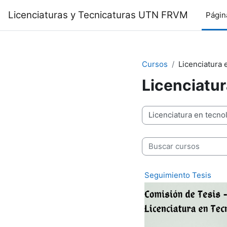
Salta al contenido principal
Licenciaturas y Tecnicaturas UTN FRVM
Págin
Cursos
Licenciatura 
Licenciatur
Categorías
Buscar cursos
Seguimiento Tesis