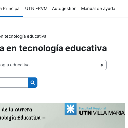
a Principal
UTN FRVM
Autogestión
Manual de ayuda
en tecnología educativa
a en tecnología educativa
Buscar cursos