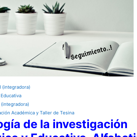
I (integradora)
 Educativa
 (integradora)
ación Académica y Taller de Tesina
gía de la investigación